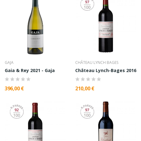
GAJA
CHÂTEAU LYNCH BAGES
Gaia & Rey 2021 - Gaja
Château Lynch-Bages 2016
396,00 €
210,00 €