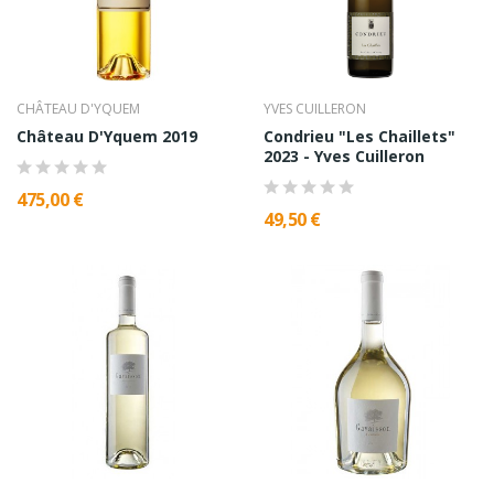
CHÂTEAU D'YQUEM
YVES CUILLERON
Château D'Yquem 2019
Condrieu "Les Chaillets"
2023 - Yves Cuilleron
475,00 €
49,50 €