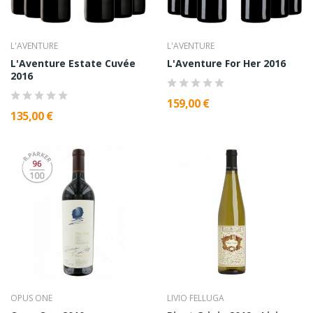
L'AVENTURE
L'AVENTURE
L'Aventure Estate Cuvée
L'Aventure For Her 2016
2016
159,00 €
135,00 €
OPUS ONE
LIVIO FELLUGA