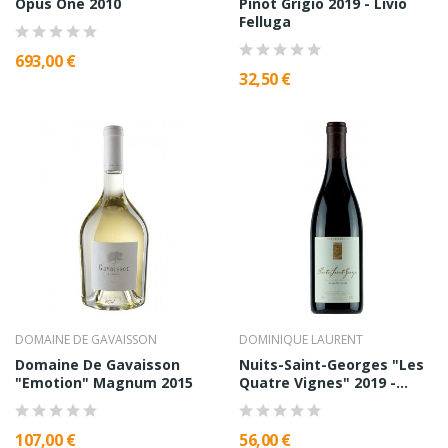
Opus One 2010
Pinot Grigio 2019 - Livio
Felluga
693,00 €
32,50 €
DOMAINE DE GAVAISSON
DOMINIQUE LAURENT
Domaine De Gavaisson
Nuits-Saint-Georges "Les
"Emotion" Magnum 2015
Quatre Vignes" 2019 -...
107,00 €
56,00 €