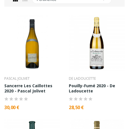
PASCAL JOLIVET
DE LADOUCETTE
Sancerre Les Caillottes
Pouilly-Fumé 2020 - De
2020 - Pascal Jolivet
Ladoucette
30,00 €
28,50 €