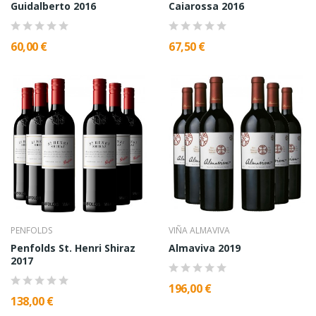
Guidalberto 2016
Caiarossa 2016
60,00 €
67,50 €
PENFOLDS
VIÑA ALMAVIVA
Penfolds St. Henri Shiraz
Almaviva 2019
2017
196,00 €
138,00 €