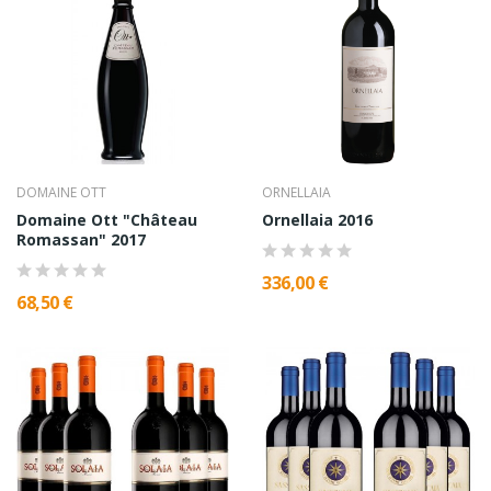
DOMAINE OTT
ORNELLAIA
Domaine Ott "Château
Ornellaia 2016
Romassan" 2017
336,00 €
68,50 €