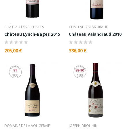
CHÂTEAU LYNCH BAGES
CHÂTEAU VALANDRAUD
Château Lynch-Bages 2015
Château Valandraud 2010
205,00 €
336,00 €
DOMAINE DE LA VOUGERAIE
JOSEPH DROUHIN