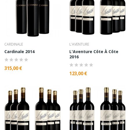
CARDINALE
L'AVENTURE
Cardinale 2014
L'Aventure Côte À Côte
2016
315,00 €
123,00 €