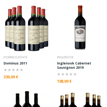
DOMINUS ESTATE
INGLENOOK
Dominus 2011
Inglenook Cabernet
Sauvignon 2019
330,00 €
108,00 €