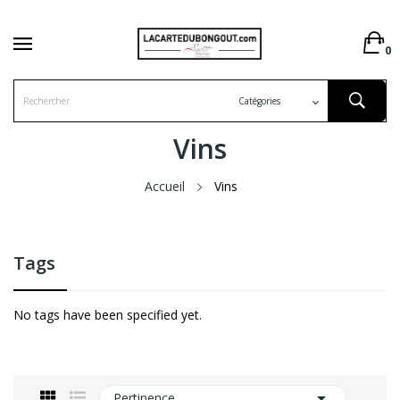
0
Vins
Accueil
Vins
Tags
No tags have been specified yet.

Pertinence