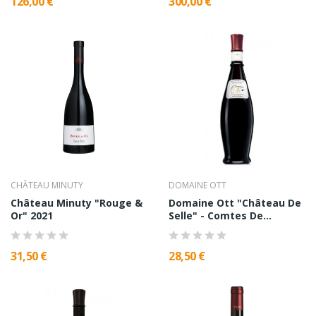
126,00 €
300,00 €
CHÂTEAU MINUTY
DOMAINE OTT
Château Minuty "Rouge &
Domaine Ott "Château De
Or" 2021
Selle" - Comtes De...
31,50 €
28,50 €