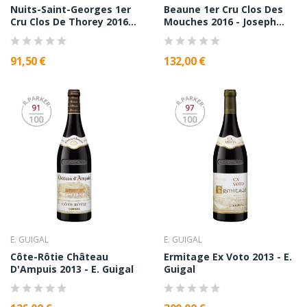
Nuits-Saint-Georges 1er
Beaune 1er Cru Clos Des
Cru Clos De Thorey 2016...
Mouches 2016 - Joseph...
91,50 €
132,00 €
E. GUIGAL
E. GUIGAL
Côte-Rôtie Château
Ermitage Ex Voto 2013 - E.
D'Ampuis 2013 - E. Guigal
Guigal