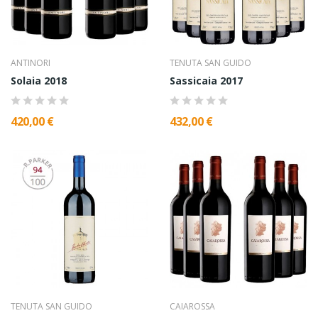
ANTINORI
TENUTA SAN GUIDO
Solaia 2018
Sassicaia 2017
420,00 €
432,00 €
TENUTA SAN GUIDO
CAIAROSSA