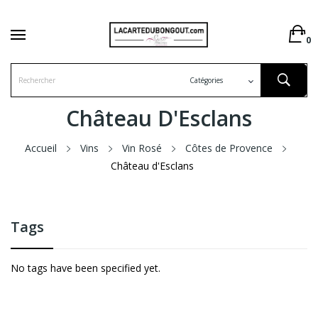
0
Château D'Esclans
Accueil
Vins
Vin Rosé
Côtes de Provence
Château d'Esclans
Tags
No tags have been specified yet.