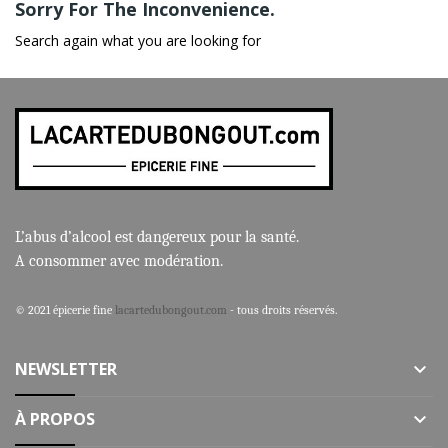
Sorry For The Inconvenience.
Search again what you are looking for
L’abus d’alcool est dangereux pour la santé.
A consommer avec modération.
© 2021 épicerie fine
lacartedubongout.com
- tous droits réservés.
NEWSLETTER
keyboard_arrow_down
À PROPOS
keyboard_arrow_down