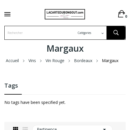
0
Margaux
Accueil
Vins
Vin Rouge
Bordeaux
Margaux
Tags
No tags have been specified yet.

Pertinence