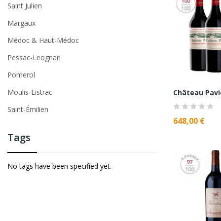
Saint Julien
Margaux
Médoc & Haut-Médoc
Pessac-Leognan
Pomerol
Moulis-Listrac
Château Pavi
Saint-Émilien
648,00 €
Tags
No tags have been specified yet.