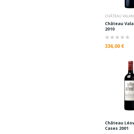
CHÂTEAU VALA
Château Val
2010
336,00 €
Château Léovi
Cases 2001