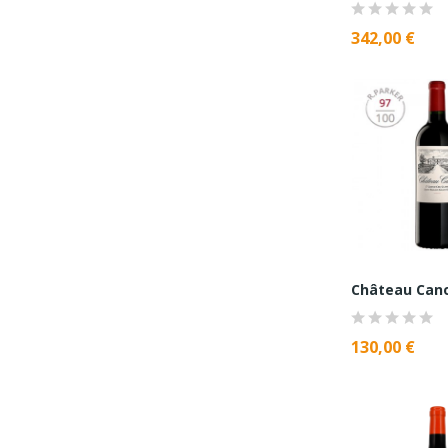
342,00 €
Château Can
130,00 €