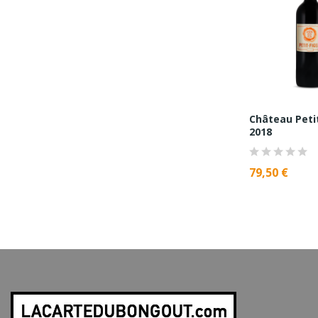
Château Peti
2018
79,50 €