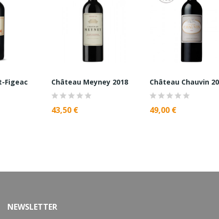
t-Figeac
Château Meyney 2018
Château Chauvin 2
43,50 €
49,00 €
NEWSLETTER