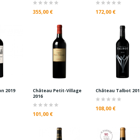
355,00 €
172,00 €
on 2019
Château Petit-Village
Château Talbot 201
2016
108,00 €
101,00 €