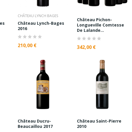
CHÂTEAU LYNCH BAGES
Château Pichon-
es
Château Lynch-Bages
Longueville Comtesse
2016
De Lalande...
210,00 €
342,00 €
Château Ducru-
Château Saint-Pierre
Beaucaillou 2017
2010