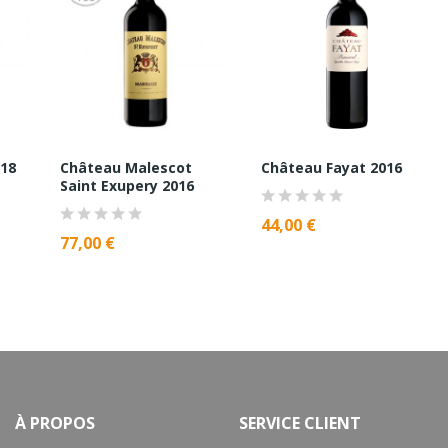
018
Château Malescot
Château Fayat 2016
Saint Exupery 2016
44,00 €
77,00 €
À PROPOS
SERVICE CLIENT