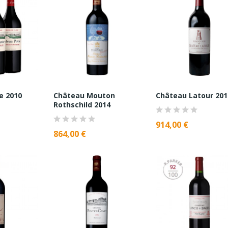
e 2010
Château Mouton
Château Latour 201
Rothschild 2014
914,00 €
864,00 €