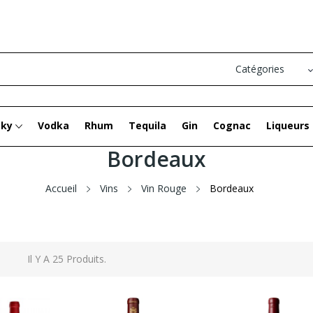
sky
Vodka
Rhum
Tequila
Gin
Cognac
Liqueurs
Bordeaux
Accueil
Vins
Vin Rouge
Bordeaux
Il Y A 25 Produits.