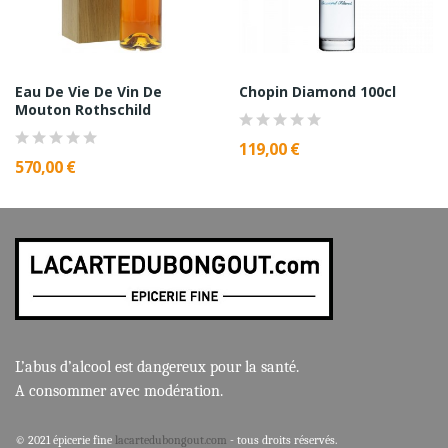
Eau De Vie De Vin De
Chopin Diamond 100cl
Mouton Rothschild
119,00 €
570,00 €
L’abus d’alcool est dangereux pour la santé.
A consommer avec modération.
© 2021 épicerie fine
lacartedubongout.com
- tous droits réservés.